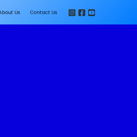
About Us
Contact Us