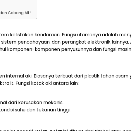
 dan Cabang AIL!
tem kelistrikan kendaraan. Fungsi utamanya adalah meny
n, sistem pencahayaan, dan perangkat elektronik lainnya.
tahui komponen-komponen penyusunnya dan fungsi masi
internal aki. Biasanya terbuat dari plastik tahan asam 
lit. Fungsi kotak aki antara lain:
nal dari kerusakan mekanis.
disi suhu dan tekanan tinggi.