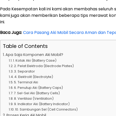
Pada Kesempatan kali ini kami akan membahas seluruh se
kami juga akan memberikan beberapa tips merawat k
ini.
Baca Juga
:
Cara Pasang Aki Mobil Secara Aman dan Tepa
Table of Contents
Apa Saja Komponen Aki Mobil?
1. Kotak Aki (Battery Case)
2. Pelat Elektroda (Electrode Plates)
3. Separator
4. Elektrolit (Electrolyte)
5. Terminal Aki
6. Penutup Aki (Battery Caps)
7. Sel-Sel Aki (Battery Cells)
8. Ventilasi (Ventilation)
9. Indikator Aki (Battery Indicator)
10. Sambungan Sel (Cell Connectors)
Proses Kerja Aki Mobil