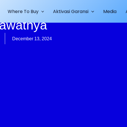
bil: Fungsi Dan Tips
Where To Buy
Aktivasi Garansi
Media
awatnya
December 13, 2024