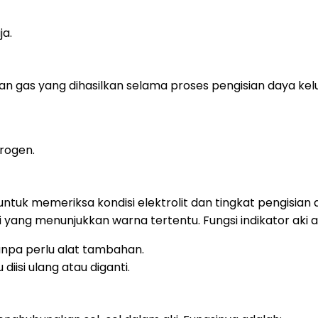
ja.
an gas yang dihasilkan selama proses pengisian daya kelu
drogen.
ntuk memeriksa kondisi elektrolit dan tingkat pengisian 
ki yang menunjukkan warna tertentu. Fungsi indikator aki 
anpa perlu alat tambahan.
isi ulang atau diganti.