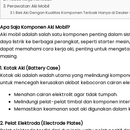
Perawatan Aki Mobil
Beli Aki Dengan Kualitas Komponen Terbaik Hanya di Dealer
Apa Saja Komponen Aki Mobil?
Aki mobil adalah salah satu komponen penting dalam sis
daya listrik ke berbagai perangkat, seperti starter mesi
dapat memahami cara kerja aki, penting untuk menge
masing.
1. Kotak Aki (Battery Case)
Kotak aki adalah wadah utama yang melindungi komponen 
untuk mencegah kerusakan akibat kebocoran cairan elektro
Menahan cairan elektrolit agar tidak tumpah.
Melindungi pelat-pelat timbal dan komponen inter
Memastikan keamanan saat aki digunakan dalam kon
2. Pelat Elektroda (Electrode Plates)