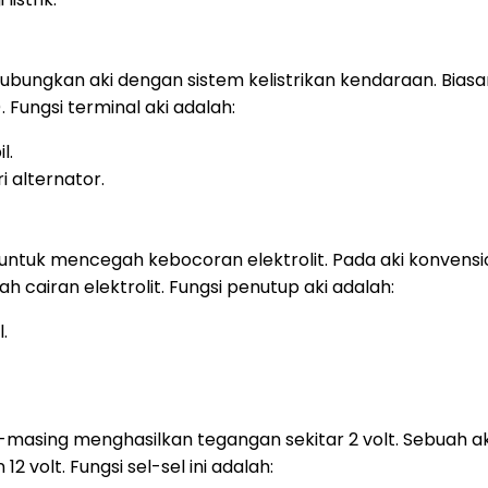
ubungkan aki dengan sistem kelistrikan kendaraan. Bias
. Fungsi terminal aki adalah:
l.
 alternator.
ntuk mencegah kebocoran elektrolit. Pada aki konvensio
cairan elektrolit. Fungsi penutup aki adalah:
.
g-masing menghasilkan tegangan sekitar 2 volt. Sebuah ak
2 volt. Fungsi sel-sel ini adalah: