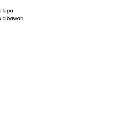
k lupa
a dibawah