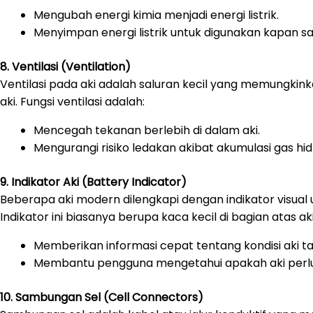
Mengubah energi kimia menjadi energi listrik.
Menyimpan energi listrik untuk digunakan kapan sa
8. Ventilasi (Ventilation)
Ventilasi pada aki adalah saluran kecil yang memungkink
aki. Fungsi ventilasi adalah:
Mencegah tekanan berlebih di dalam aki.
Mengurangi risiko ledakan akibat akumulasi gas hi
9. Indikator Aki (Battery Indicator)
Beberapa aki modern dilengkapi dengan indikator visual u
Indikator ini biasanya berupa kaca kecil di bagian atas a
Memberikan informasi cepat tentang kondisi aki t
Membantu pengguna mengetahui apakah aki perlu di
10. Sambungan Sel (Cell Connectors)