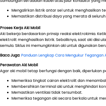
Sambungan sel adalah kabel atau jalur konduktif yang m
Mengalirkan listrik antar sel untuk menghasilkan t
Memastikan distribusi daya yang merata di seluruh 
Proses Kerja Aki Mobil
Aki bekerja berdasarkan prinsip reaksi elektrokimia. Keti
elektrolit menghasilkan listrik. Sebaliknya, saat aki diisi 
semula. Siklus ini memungkinkan aki untuk digunakan beru
Baca Juga
:
Panduan Lengkap Cara Mengukur Tegangan A
Perawatan Aki Mobil
Agar aki mobil tetap berfungsi dengan baik, diperlukan pe
Memeriksa tingkat cairan elektrolit dan menambahn
Membersihkan terminal aki untuk menghindari koro
Memastikan ventilasi tidak tersumbat.
Memeriksa tegangan aki secara berkala untuk me