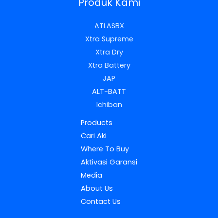
Produk Kami
ATLASBX
Xtra Supreme
Xtra Dry
Xtra Battery
JAP
ALT-BATT
Ichiban
Products
Cari Aki
Where To Buy
Aktivasi Garansi
Media
About Us
Contact Us