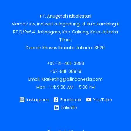
PT. Anugerah Idealestari
Alamat: Kw. Industri Pulogadung, Jl. Pulo Kambing II,
RT.12/RW.4, Jatinegara, Kec. Cakung, Kota Jakarta
Timur.
Daerah Khusus Ibukota Jakarta 13920.
+62–21–461–3888
+62-8111-088119
Email: Marketing@ailindonesia.com
Mon – Fri: 9:00 AM – 5:00 PM
Instagram
Facebook
YouTube
Linkedin