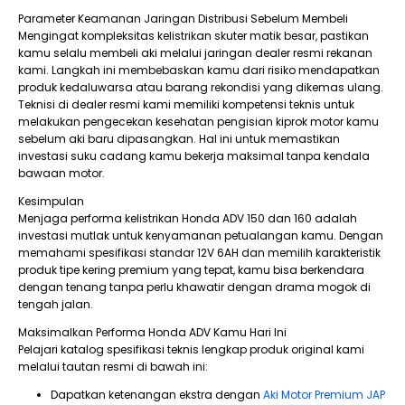
Parameter Keamanan Jaringan Distribusi Sebelum Membeli
Mengingat kompleksitas kelistrikan skuter matik besar, pastikan
kamu selalu membeli aki melalui jaringan dealer resmi rekanan
kami. Langkah ini membebaskan kamu dari risiko mendapatkan
produk kedaluwarsa atau barang rekondisi yang dikemas ulang.
Teknisi di dealer resmi kami memiliki kompetensi teknis untuk
melakukan pengecekan kesehatan pengisian kiprok motor kamu
sebelum aki baru dipasangkan. Hal ini untuk memastikan
investasi suku cadang kamu bekerja maksimal tanpa kendala
bawaan motor.
Kesimpulan
Menjaga performa kelistrikan Honda ADV 150 dan 160 adalah
investasi mutlak untuk kenyamanan petualangan kamu. Dengan
memahami spesifikasi standar 12V 6AH dan memilih karakteristik
produk tipe kering premium yang tepat, kamu bisa berkendara
dengan tenang tanpa perlu khawatir dengan drama mogok di
tengah jalan.
Maksimalkan Performa Honda ADV Kamu Hari Ini
Pelajari katalog spesifikasi teknis lengkap produk original kami
melalui tautan resmi di bawah ini:
Dapatkan ketenangan ekstra dengan
Aki Motor Premium JAP