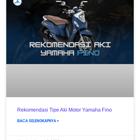
Rekomendasi Tipe Aki Motor Yamaha Fino
BACA SELENGKAPNYA »