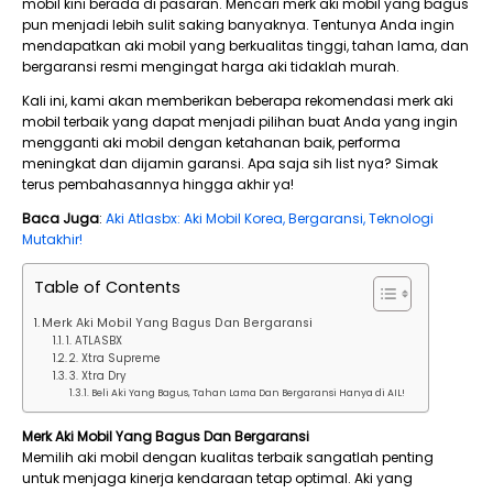
mobil kini berada di pasaran. Mencari merk aki mobil yang bagus
pun menjadi lebih sulit saking banyaknya. Tentunya Anda ingin
mendapatkan aki mobil yang berkualitas tinggi, tahan lama, dan
bergaransi resmi mengingat harga aki tidaklah murah.
Kali ini, kami akan memberikan beberapa rekomendasi merk aki
mobil terbaik yang dapat menjadi pilihan buat Anda yang ingin
mengganti aki mobil dengan ketahanan baik, performa
meningkat dan dijamin garansi. Apa saja sih list nya? Simak
terus pembahasannya hingga akhir ya!
Baca Juga
:
Aki Atlasbx: Aki Mobil Korea, Bergaransi, Teknologi
Mutakhir!
Table of Contents
Merk Aki Mobil Yang Bagus Dan Bergaransi
1. ATLASBX
2. Xtra Supreme
3. Xtra Dry
Beli Aki Yang Bagus, Tahan Lama Dan Bergaransi Hanya di AIL!
Merk Aki Mobil Yang Bagus Dan Bergaransi
Memilih aki mobil dengan kualitas terbaik sangatlah penting
untuk menjaga kinerja kendaraan tetap optimal. Aki yang