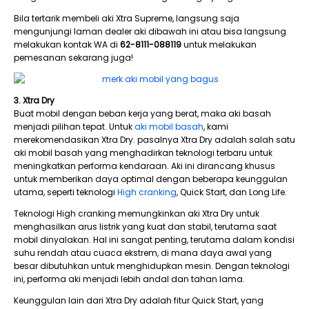
Bila tertarik membeli aki Xtra Supreme, langsung saja
mengunjungi laman dealer aki dibawah ini atau bisa langsung
melakukan kontak WA di
62-8111-088119
untuk melakukan
pemesanan sekarang juga!
3. Xtra Dry
Buat mobil dengan beban kerja yang berat, maka aki basah
menjadi pilihan tepat. Untuk
aki mobil basah
, kami
merekomendasikan Xtra Dry. pasalnya Xtra Dry adalah salah satu
aki mobil basah yang menghadirkan teknologi terbaru untuk
meningkatkan performa kendaraan. Aki ini dirancang khusus
untuk memberikan daya optimal dengan beberapa keunggulan
utama, seperti teknologi
High cranking
, Quick Start, dan Long Life.
Teknologi High cranking memungkinkan aki Xtra Dry untuk
menghasilkan arus listrik yang kuat dan stabil, terutama saat
mobil dinyalakan. Hal ini sangat penting, terutama dalam kondisi
suhu rendah atau cuaca ekstrem, di mana daya awal yang
besar dibutuhkan untuk menghidupkan mesin. Dengan teknologi
ini, performa aki menjadi lebih andal dan tahan lama.
Keunggulan lain dari Xtra Dry adalah fitur Quick Start, yang