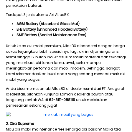
pemakaian baterai.
Terdapat 3 jenis utama Aki AtlasBX:
AGM Battery (Absorbent Glass Mat)
EFB Battery (Enhanced Flooded Battery)
SMF Battery (Sealed Maintenance Free)
Untuk kelas aki mobil premium, AtlasBX dibanderol dengan harga
cukup terjangkau. Lebih spesialnya lagi, aki ini dijamin garansi
resmi hingga 12 bulan lho! AtlasBX memiliki material dan teknologi
yang membuat aki tahan lama, awet, serta mampu
meningkatkan performa dari mobil modern. Sehingga, sangat
kami rekomendasikan buat anda yang sedang mencari merk aki
mobil yang bagus.
Anda bisa memesan aki AtlasBX di dealer resmi dari PT. Anugerah
Idealestari. Silahkan kunjungi Laman dealer di bawah atau
langsung kontak WA di
62-8111-088119
untuk melakukan
pemesanan sekarang juga!
2. Xtra Supreme
Mau aki mobil maintenance free seharga aki basah? Maka Xtra