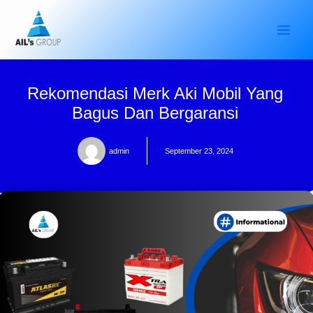
Skip
to
content
Rekomendasi Merk Aki Mobil Yang
Bagus Dan Bergaransi
admin
September 23, 2024