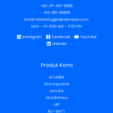
+62–21–461–3888
+62-8111-088119
Email: Marketing@ailindonesia.com
Mon – Fri: 9:00 AM – 5:00 PM
Instagram
Facebook
YouTube
Linkedin
Produk Kami
ATLASBX
Xtra Supreme
Xtra Dry
Xtra Battery
JAP
ALT-BATT