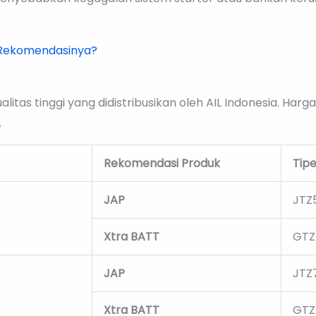
 Rekomendasinya?
itas tinggi yang didistribusikan oleh AIL Indonesia. Harga
.
Rekomendasi Produk
Tipe
JAP
JTZ
Xtra BATT
GTZ
JAP
JTZ
Xtra BATT
GTZ