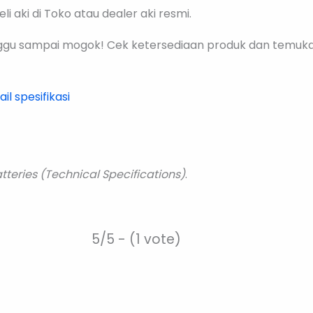
 aki di Toko atau dealer aki resmi.
gu sampai mogok! Cek ketersediaan produk dan temukan
ail spesifikasi
tteries (Technical Specifications)
.
5/5 - (1 vote)