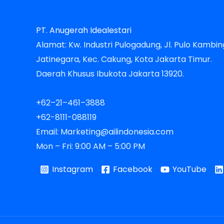
PT. Anugerah Idealestari
Alamat: Kw. Industri Pulogadung, Jl. Pulo Kambing
Jatinegara, Kec. Cakung, Kota Jakarta Timur.
Daerah Khusus Ibukota Jakarta 13920.
+62–21–461–3888
+62-8111-088119
Email: Marketing@ailindonesia.com
Mon – Fri: 9:00 AM – 5:00 PM
Instagram
Facebook
YouTube