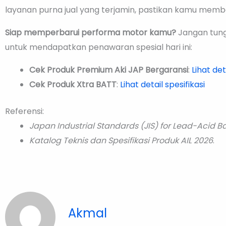
layanan purna jual yang terjamin, pastikan kamu membeli
Siap memperbarui performa motor kamu?
Jangan tung
untuk mendapatkan penawaran spesial hari ini:
Cek Produk Premium Aki JAP Bergaransi
:
Lihat det
Cek Produk Xtra BATT
:
Lihat detail spesifikasi
Referensi:
Japan Industrial Standards (JIS) for Lead-Acid Ba
Katalog Teknis dan Spesifikasi Produk AIL 2026
.
Akmal