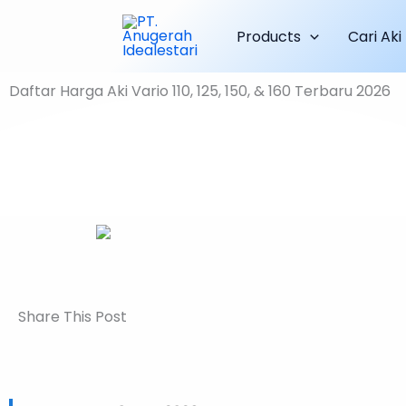
Skip
Products
Cari Aki
to
content
Daftar Harga Aki Vario 110, 125, 150, & 160 Terbaru 2026
Share This Post