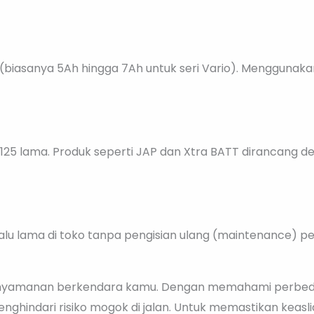
(biasanya 5Ah hingga 7Ah untuk seri Vario). Menggunaka
125 lama. Produk seperti JAP dan Xtra BATT dirancang de
rlalu lama di toko tanpa pengisian ulang (maintenance)
a kenyamanan berkendara kamu. Dengan memahami perbed
ghindari risiko mogok di jalan. Untuk memastikan keas