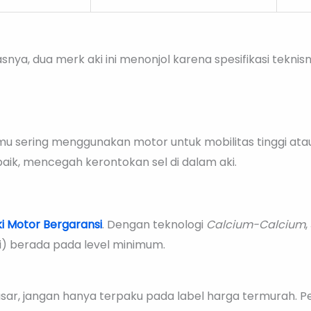
tasnya, dua merk aki ini menonjol karena spesifikasi tekn
mu sering menggunakan motor untuk mobilitas tinggi atau
ik, mencegah kerontokan sel di dalam aki.
i Motor Bergaransi
. Dengan teknologi
Calcium-Calcium
) berada pada level minimum.
sar, jangan hanya terpaku pada label harga termurah. Per