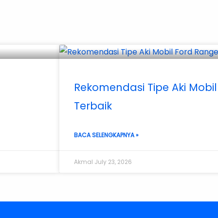
n
Rekomendasi Tipe Aki Mobil
Terbaik
BACA SELENGKAPNYA »
Akmal
July 23, 2026