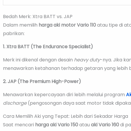
Bedah Merk: Xtra BATT vs. JAP
Dalam memilih
harga aki motor Vario 110
atau tipe di a
pabrikan:
1. Xtra BATT (The Endurance Specialist)
Merk ini dikenal dengan desain
heavy duty
-nya. Jika ka
menawarkan ketahanan terhadap getaran yang lebih ba
2. JAP (The Premium High-Power)
Menawarkan kepercayaan diri lebih melalui program
Ak
discharge
(pengosongan daya saat motor tidak dipakai
Cara Memilih Aki yang Tepat: Lebih dari Sekadar Harga
Saat mencari
harga aki Vario 150
atau
aki Vario 160
di pa