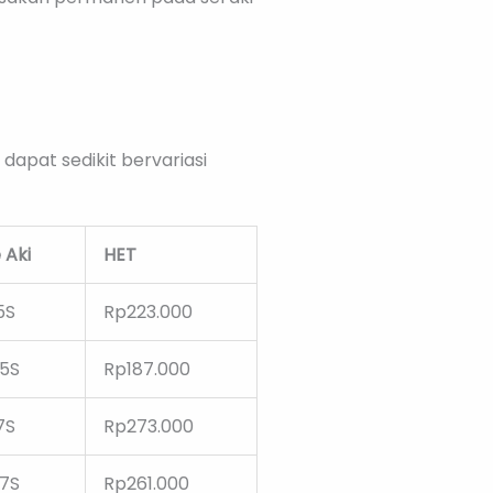
 dapat sedikit bervariasi
 Aki
HET
5S
Rp223.000
5S
Rp187.000
7S
Rp273.000
7S
Rp261.000