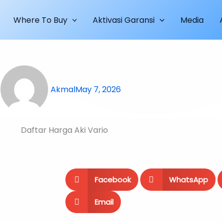
Where To Buy
Aktivasi Garansi
Media
Akmal
May 7, 2026
Facebook
WhatsApp
Email