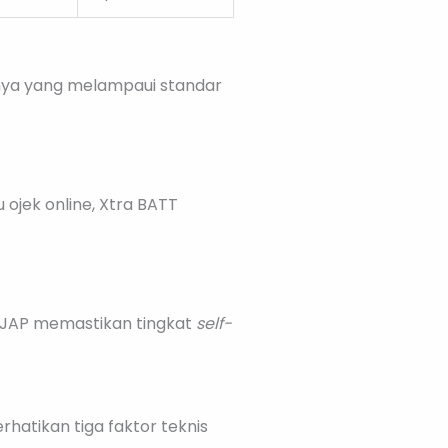
isnya yang melampaui standar
 ojek online, Xtra BATT
, JAP memastikan tingkat
self-
hatikan tiga faktor teknis