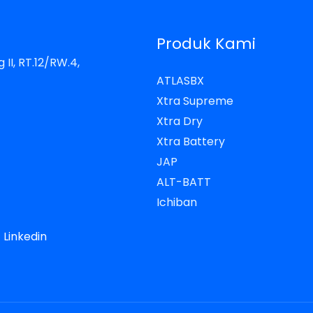
Produk Kami
 II, RT.12/RW.4,
ATLASBX
Xtra Supreme
Xtra Dry
Xtra Battery
JAP
ALT-BATT
Ichiban
Linkedin