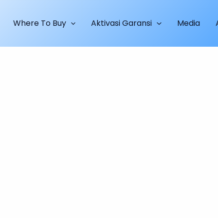
Where To Buy
Aktivasi Garansi
Media