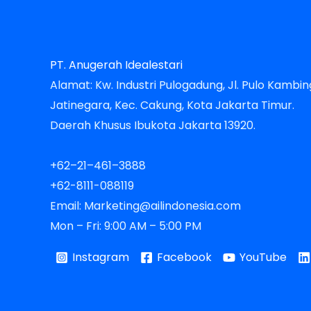
PT. Anugerah Idealestari
Alamat: Kw. Industri Pulogadung, Jl. Pulo Kambing
Jatinegara, Kec. Cakung, Kota Jakarta Timur.
Daerah Khusus Ibukota Jakarta 13920.
+62–21–461–3888
+62-8111-088119
Email: Marketing@ailindonesia.com
Mon – Fri: 9:00 AM – 5:00 PM
Instagram
Facebook
YouTube