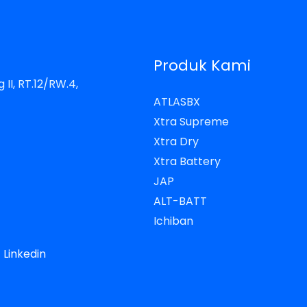
Produk Kami
 II, RT.12/RW.4,
ATLASBX
Xtra Supreme
Xtra Dry
Xtra Battery
JAP
ALT-BATT
Ichiban
Linkedin