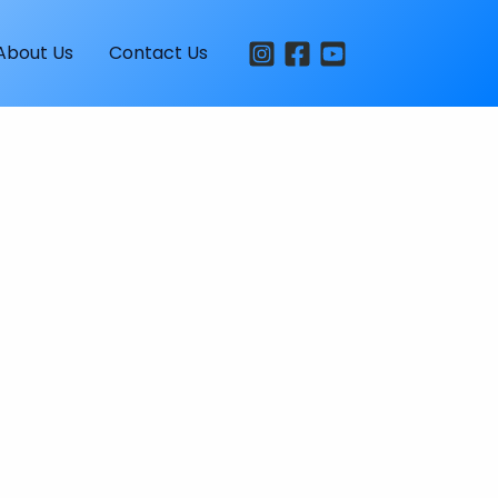
About Us
Contact Us